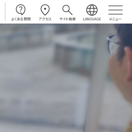
contact_support
location_on
search
language
よくある質問
アクセス
サイト検索
LANGUAGE
メニュー