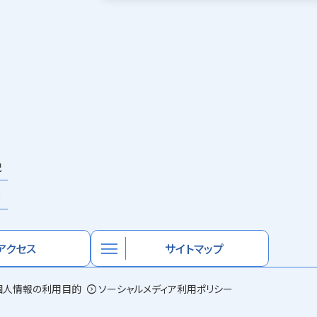
祝
×
menu
アクセス
サイトマップ
個人情報の利用目的
expand_circle_right
ソーシャルメディア利用ポリシー