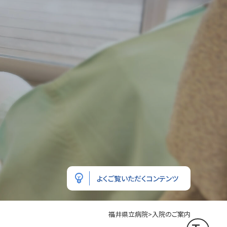
emoji_objects
よくご覧いただくコンテンツ
福井県立病院
>
入院のご案内