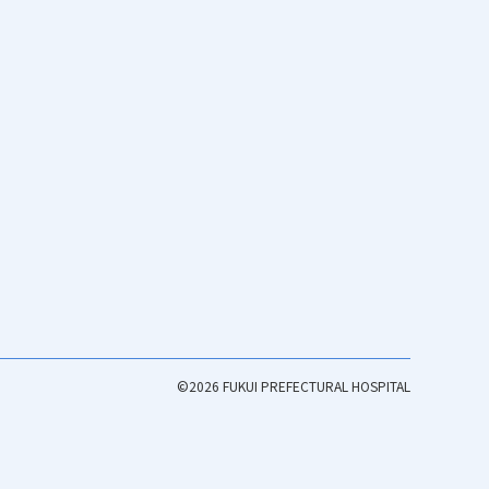
©2026 FUKUI PREFECTURAL HOSPITAL