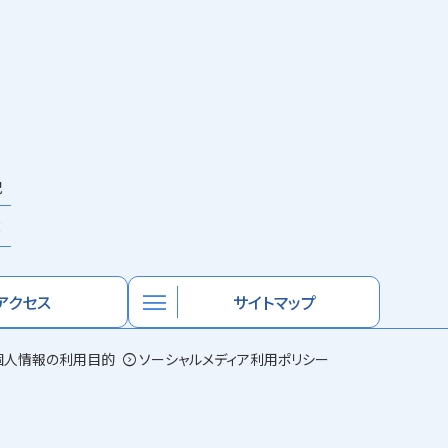
祝
×
menu
アクセス
サイトマップ
個人情報の利用目的
expand_circle_right
ソーシャルメディア利用ポリシー