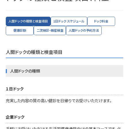
人間ドックの種類と検査項目
1日ドック スケジュール
ドック料金
健康診断
二次検診・精密検査
人間ドックの予約方法
人間ドックの種類と検査項目
人間ドックの種類
１日ドック
充実した内容の質の高い健診を日帰りでお受けいただけます。
企業ドック
手軽にお受けいただける生活習慣病予防向けの基本コースです。必