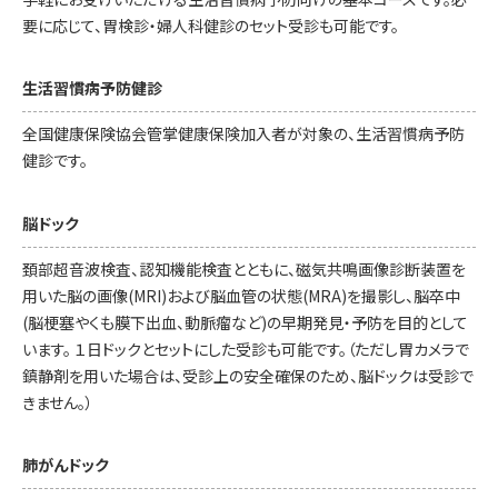
要に応じて、胃検診・婦人科健診のセット受診も可能です。
生活習慣病予防健診
全国健康保険協会管掌健康保険加入者が対象の、生活習慣病予防
健診です。
脳ドック
頚部超音波検査、認知機能検査とともに、磁気共鳴画像診断装置を
用いた脳の画像(MRI)および脳血管の状態(MRA)を撮影し、脳卒中
(脳梗塞やくも膜下出血、動脈瘤など)の早期発見・予防を目的として
います。 １日ドックとセットにした受診も可能です。（ただし胃カメラで
鎮静剤を用いた場合は、受診上の安全確保のため、脳ドックは受診で
きません。）
肺がんドック