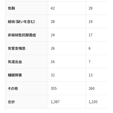
気胸
42
29
結核（疑いを含む）
28
19
非結核性抗酸菌症
24
17
気管支喘息
26
6
気道出血
16
7
睡眠障害
32
13
その他
355
260
合計
1,387
1,105