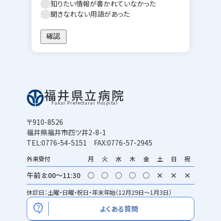
知りたい情報が書かれていなかった
聞きなれない用語があった
福井県立病院
Fukui Prefectural Hospital
〒910-8526
福井県福井市四ツ井2-8-1
TEL:0776-54-5151 FAX:0776-57-2945
外来受付
月
火
水
木
金
土
日
祝
午前 8:00～11:30
○
○
○
○
○
×
×
×
休診日：土曜・日曜・祝日・年末年始（12月29日～1月3日）
contact_support
よくある質問