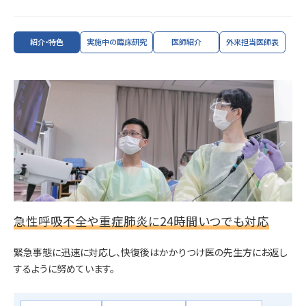
紹介・特色
実施中の臨床研究
医師紹介
外来担当医師表
急性呼吸不全や重症肺炎に24時間いつでも対応
緊急事態に迅速に対応し、快復後はかかりつけ医の先生方にお返し
するように努めています。