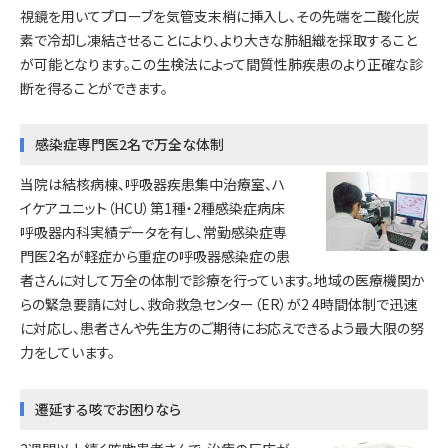
視鏡を用いてプローブを気管支末梢に挿入し、その先端を二酸化炭
素で冷却し凍結させることにより、より大きな肺組織を採取すること
が可能となります。この生検法によって間質性肺疾患のより正確な診
断を得ることができます。
感染症専門医2名で万全な体制
当院は結核病棟、呼吸器疾患集中治療室、ハ
イケアユニット（HCU）第1種・2種感染症病床
呼吸器内科実績データを有し、常勤感染症専
門医2名が軽症から重症の呼吸器感染症の患
者さんに対して万全の体制で診療を行っています。地域の医療機関か
らの緊急要請に対し、救命救急センター（ER）が2 4時間体制で迅速
に対応し、患者さんや先生方のご期待にお応えできるよう最大限の努
力をしています。
遷延する咳でお困りなら