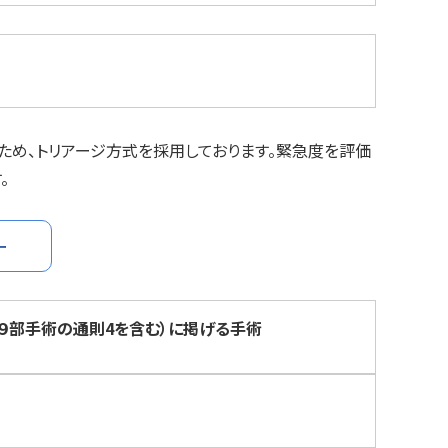
め、トリアージ方式を採用しております。緊急度を評価
。
ー
９部手術の通則4を含む）に掲げる手術