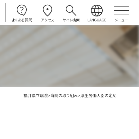
contact_support
location_on
search
language
よくある質問
アクセス
サイト検索
LANGUAGE
メニュー
福井県立病院
>
当院の取り組み
>
厚生労働大臣の定め