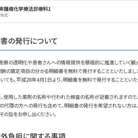
来腫瘍化学療法診療料1
F形式
細書の発行について
医療の透明化や患者さんへの情報提供を積極的に推進していく観点か
酬の算定項目の分かる明細書を無料で発行することといたしまし
いても、平成28年4月1日より、明細書を無料で発行することといた
、使用した薬剤の名称や行われた検査の名称が記載されますので、
の代理の方への発行も含めて、明細書の発行を希望されない方は、
でその旨をお申し出ください。
険外負担に関する事項