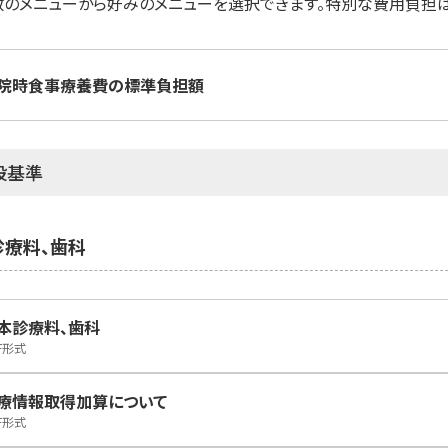
数のメニューから好みのメニューを選択できます。特別な費用負担は
院時食事療養費の標準負担額
設基準
診療料、歯科
本診療料、歯科
F形式
療情報取得加算について
F形式