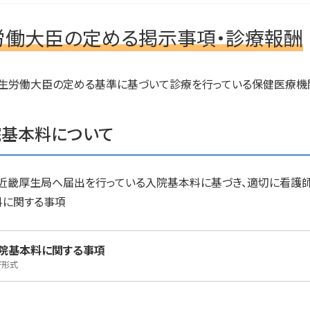
労働大臣の定める掲示事項・診療報酬
生労働大臣の定める基準に基づいて診療を行っている保健医療機
院基本料について
近畿厚生局へ届出を行っている入院基本料に基づき、適切に看護師
料に関する事項
院基本料に関する事項
F形式