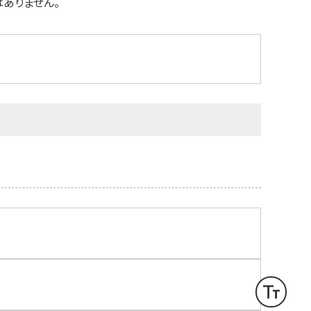
ありません。
text_fields
文字サイズ変更