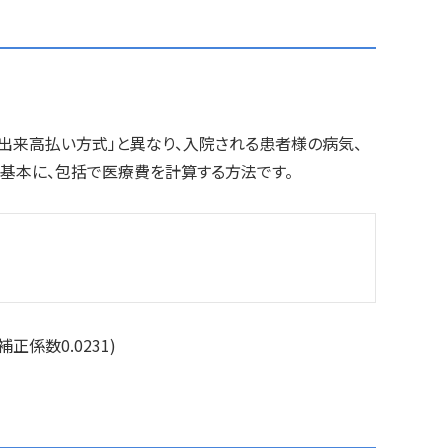
出来高払い方式」と異なり、入院される患者様の病気、
基本に、包括で医療費を計算する方法です。
正係数0.0231)