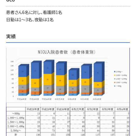
患者さん6名に対し、看護師1名
日勤は1～3名、夜勤は1名
実績