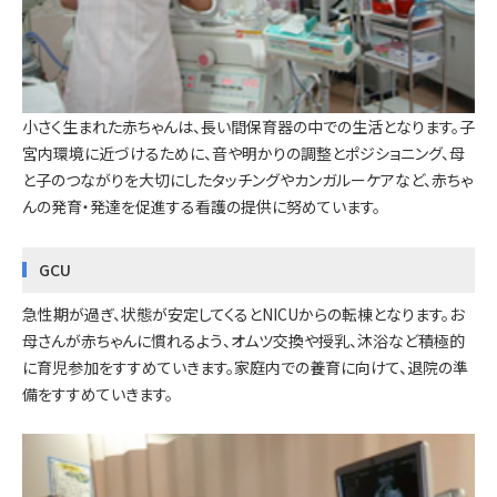
小さく生まれた赤ちゃんは、長い間保育器の中での生活となります。子
宮内環境に近づけるために、音や明かりの調整とポジショニング、母
と子のつながりを大切にしたタッチングやカンガルーケアなど、赤ちゃ
んの発育・発達を促進する看護の提供に努めています。
GCU
急性期が過ぎ、状態が安定してくるとNICUからの転棟となります。お
母さんが赤ちゃんに慣れるよう、オムツ交換や授乳、沐浴など積極的
に育児参加をすすめていきます。家庭内での養育に向けて、退院の準
備をすすめていきます。