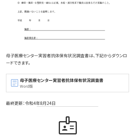
母子医療センター実習者抗体保有状況調査書は、下記からダウンロ
ードできます。
article
母子医療センター実習者抗体保有状況調査書
Word版
最終更新：令和4年8月24日
badge