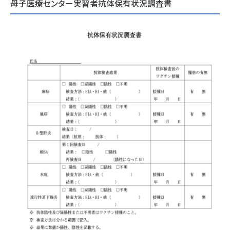
母子医療センター実習者抗体保有状況調査書