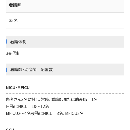
看護師
35名
看護体制
3交代制
看護師・助産師 配置数
NICU・MFICU
患者さん3名に対し、常時、看護師または助産師 1名
日勤はNICU 10～12名
MFICU2～4名夜勤はNICU 3名、MFICU2名
GCU