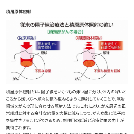
積層原体照射
積層原体照射とは、陽子線をいくつもの薄い層に分け、体内の深いと
ころから浅い方へ順々に積み重ねるように照射していくことで、照射
領域をがんの形に合わせる照射方法です。これにより、がん周辺の正
常組織に対する余計な線量を大幅に減らしつつ、がん病巣に陽子線
を集中させることができるため、副作用の低減と治療効果の向上が
期待されます。