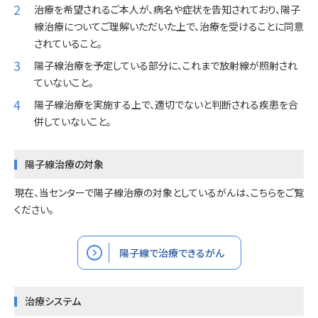
治療を希望されるご本人が、病名や症状を告知されており、陽子
線治療についてご理解いただいた上で、治療を受けることに同意
されていること。
陽子線治療を予定している部分に、これまで放射線が照射され
ていないこと。
陽子線治療を実施する上で、適切でないと判断される疾患を合
併していないこと。
陽子線治療の対象
現在、当センターで陽子線治療の対象としているがんは、こちらをご覧
ください。
expand_circle_right
陽子線で治療できるがん
治療システム