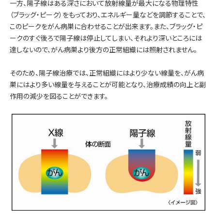
一方、陽子線はある深さにおいて放射線量が最大になる物理特性
（ブラッグ・ピーク）をもっており、エネルギー量などを調節することで、
このピークをがん病巣に合わせることが出来ます。また、ブラッグ・ピ
ークのすぐ後ろで陽子線は停止してしまい、それより深いところには
達しないので、がん病巣より後方の正常組織には照射されません。
そのため、陽子線治療では、正常組織にはより少ない線量を、がん病
巣にはより多い線量を与えることが可能となり、治療成績の向上と副
作用の減少を図ることができます。