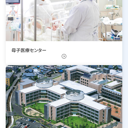
母子医療センター
expand_circle_right