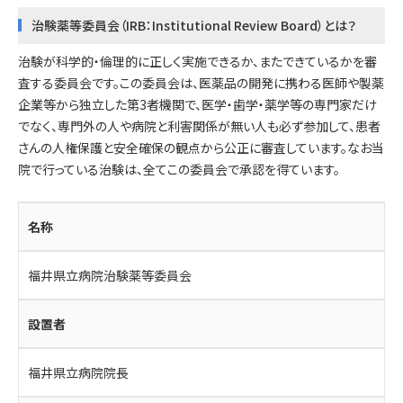
治験薬等委員会（IRB：Institutional Review Board）とは？
治験が科学的・倫理的に正しく実施できるか、またできているかを審
査する委員会です。この委員会は、医薬品の開発に携わる医師や製薬
企業等から独立した第3者機関で、医学・歯学・薬学等の専門家だけ
でなく、専門外の人や病院と利害関係が無い人も必ず参加して、患者
さんの人権保護と安全確保の観点から公正に審査しています。なお当
院で行っている治験は、全てこの委員会で承認を得ています。
名称
福井県立病院治験薬等委員会
設置者
福井県立病院院長