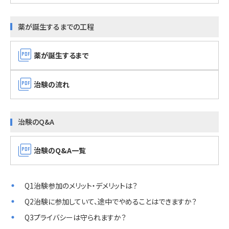
薬が誕生するまでの工程
picture_as_pdf
薬が誕生するまで
picture_as_pdf
治験の流れ
治験のQ&A
picture_as_pdf
治験のQ&A一覧
Q1治験参加のメリット・デメリットは？
Q2治験に参加していて、途中でやめることはできますか？
Q3プライバシーは守られますか？