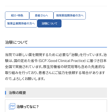
紹介・特色
患者さんへ
保険薬局関係者の方へ
製薬企業関係者の方へ
治験について
治験について
当院では新しい薬を開発するために必要な「治験」を行っています。治
験は、国の定めた省令（GCP：Good Clinical Practice）に基づき日本
全国で実施されています。厚生労働省の研究班等も含めた先進的な
取り組みを行っており、患者さんにご協力を依頼する場合があります
ので、よろしくお願いします。
治験の概要
picture_as_pdf
治験ってなに？