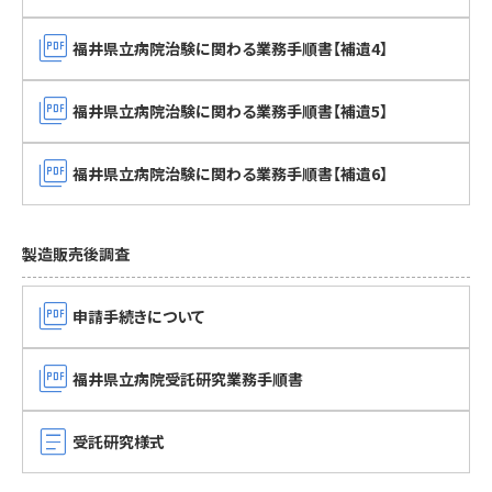
picture_as_pdf
福井県立病院治験に関わる業務手順書【補遺4】
picture_as_pdf
福井県立病院治験に関わる業務手順書【補遺5】
picture_as_pdf
福井県立病院治験に関わる業務手順書【補遺6】
製造販売後調査
picture_as_pdf
申請手続きについて
picture_as_pdf
福井県立病院受託研究業務手順書
article
受託研究様式