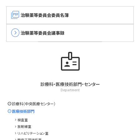
picture_as_pdf
治験薬等委員会委員名簿
expand_circle_right
治験薬等委員会議事録
badge
診療科・医療技術部門・センター
Department
expand_circle_right
診療科（中央医療センター）
expand_circle_right
医療技術部門
chevron_right
検査室
chevron_right
放射線室
chevron_right
リハビリテーション室
chevron_right
臨床工学技術室