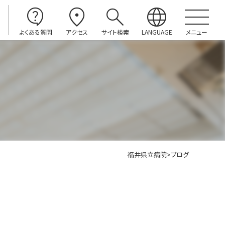
contact_support
location_on
search
language
よくある質問
アクセス
サイト検索
LANGUAGE
メニュー
福井県立病院
>
ブログ