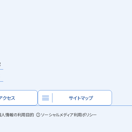
祝
×
menu
アクセス
サイトマップ
個人情報の利用目的
expand_circle_right
ソーシャルメディア利用ポリシー