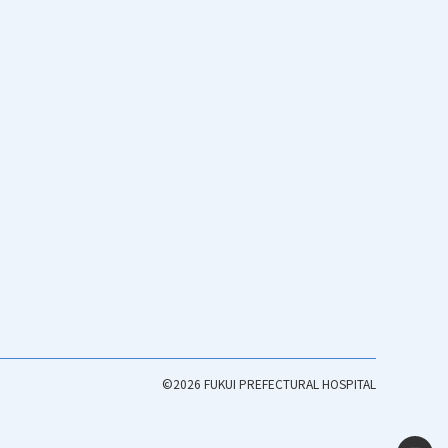
©2026 FUKUI PREFECTURAL HOSPITAL