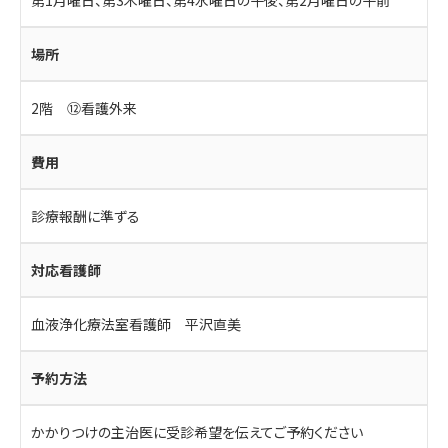
第1月曜日、第3木曜日、第4水曜日の午後、第2月曜日の午前
場所
2階 ⑫看護外来
費用
診療報酬に準ずる
対応看護師
血液浄化療法室看護師 平沢直美
予約方法
かかりつけの主治医に受診希望を伝えてご予約ください