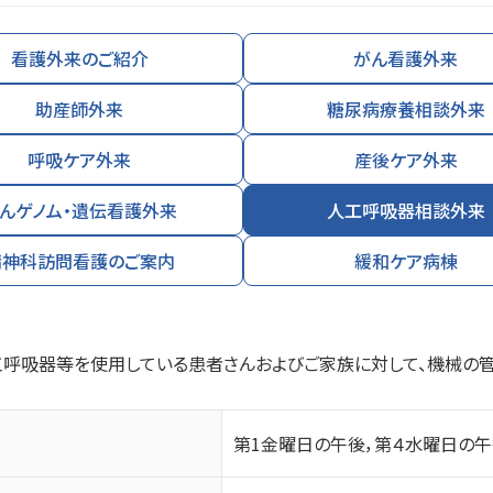
看護外来のご紹介
がん看護外来
助産師外来
糖尿病療養相談外来
呼吸ケア外来
産後ケア外来
んゲノム・遺伝看護外来
人工呼吸器相談外来
精神科訪問看護のご案内
緩和ケア病棟
呼吸器等を使用している患者さんおよびご家族に対して、機械の管
第1金曜日の午後，第４水曜日の