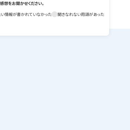
感想をお聞かせください。
2023年6月修正
たい情報が書かれていなかった
聞きなれない用語があった