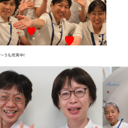
ター５も充実中！