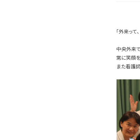
「外来って、
中央外来で
常に笑顔を
また看護師