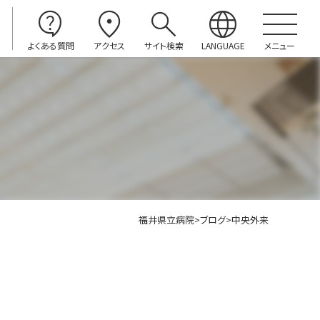
contact_support
location_on
search
language
よくある質問
アクセス
サイト検索
LANGUAGE
メニュー
福井県立病院
>
ブログ
>
中央外来