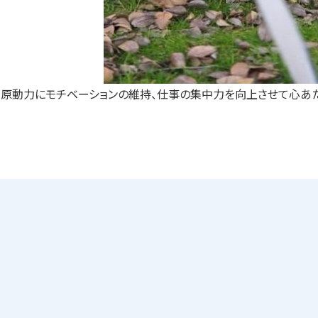
を原動力にモチベーションの維持、仕事の集中力を向上させて心あた