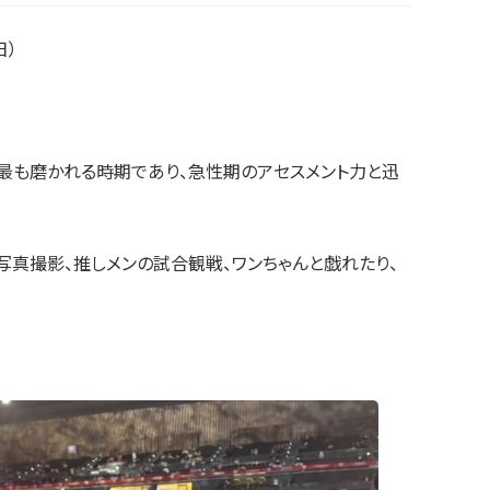
日）
が最も磨かれる時期であり、急性期のアセスメント力と迅
写真撮影、推しメンの試合観戦、ワンちゃんと戯れたり、