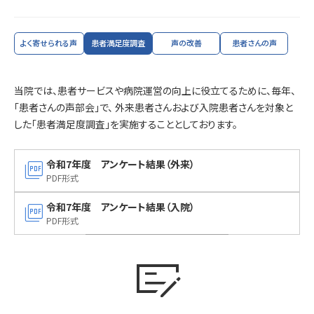
よく寄せられる声
患者満足度調査
声の改善
患者さんの声
当院では、患者サービスや病院運営の向上に役立てるために、毎年、
「患者さんの声部会」で、 外来患者さんおよび入院患者さんを対象と
した「患者満足度調査」を実施することとしております。
picture_as_pdf
令和7年度 アンケート結果（外来）
PDF形式
picture_as_pdf
令和7年度 アンケート結果（入院）
PDF形式
checkbook