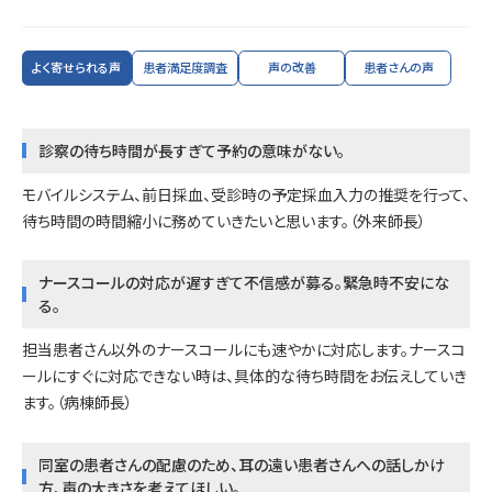
よく寄せられる声
患者満足度調査
声の改善
患者さんの声
診察の待ち時間が長すぎて予約の意味がない。
モバイルシステム、前日採血、受診時の予定採血入力の推奨を行って、
待ち時間の時間縮小に務めていきたいと思います。（外来師長）
ナースコールの対応が遅すぎて不信感が募る。緊急時不安にな
る。
担当患者さん以外のナースコールにも速やかに対応します。ナースコ
ールにすぐに対応できない時は、具体的な待ち時間をお伝えしていき
ます。（病棟師長）
同室の患者さんの配慮のため、耳の遠い患者さんへの話しかけ
方、声の大きさを考えてほしい。