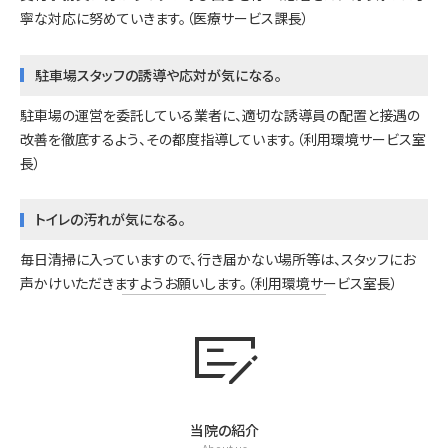
寧な対応に努めていきます。（医療サービス課長）
駐車場スタッフの誘導や応対が気になる。
駐車場の運営を委託している業者に、適切な誘導員の配置と接遇の
改善を徹底するよう、その都度指導しています。（利用環境サービス室
長）
トイレの汚れが気になる。
毎日清掃に入っていますので、行き届かない場所等は、スタッフにお
声かけいただきますようお願いします。（利用環境サービス室長）
checkbook
当院の紹介