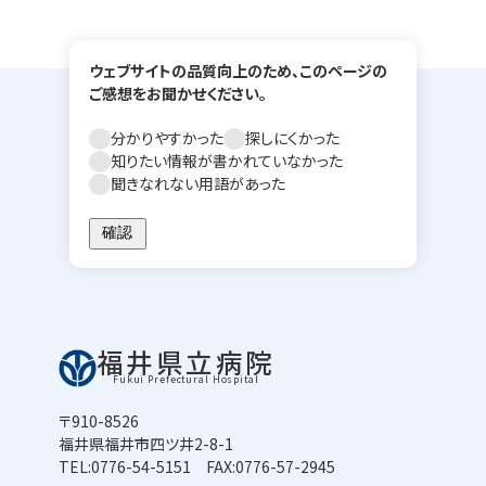
ウェブサイトの品質向上のため、このページの
ご感想をお聞かせください。
分かりやすかった
探しにくかった
知りたい情報が書かれていなかった
聞きなれない用語があった
福井県立病院
Fukui Prefectural Hospital
〒910-8526
福井県福井市四ツ井2-8-1
TEL:0776-54-5151 FAX:0776-57-2945