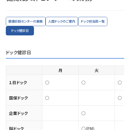
健康診断センターの業務
人間ドックのご案内
ドック担当医一覧
ドック健診日
ドック健診日
月
火
１日ドック
○
○
○
国保ドック
○
○
企業ドック
○
脳ドック
○(PM)