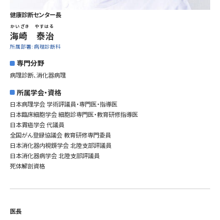
健康診断センター長
かいざき やすはる
海崎 泰治
所属部署: 病理診断科
専門分野
病理診断、消化器病理
所属学会・資格
日本病理学会 学術評議員・専門医・指導医
日本臨床細胞学会 細胞診専門医・教育研修指導医
日本胃癌学会 代議員
全国がん登録協議会 教育研修専門委員
日本消化器内視鏡学会 北陸支部評議員
日本消化器病学会 北陸支部評議員
死体解剖資格
医長