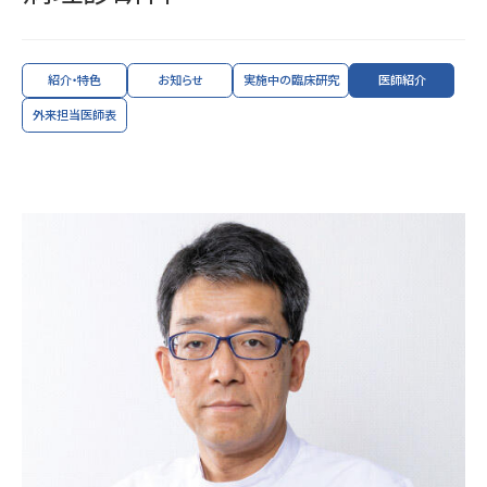
紹介・特色
お知らせ
実施中の臨床研究
医師紹介
外来担当医師表