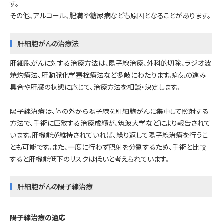
す。
その他、アルコール、肥満や糖尿病なども原因となることがあります。
肝細胞がんの治療法
肝細胞がんに対する治療方法は、陽子線治療、外科的切除、ラジオ波
焼灼療法、肝動脈化学塞栓療法など多岐にわたります。病気の進み
具合や肝臓の状態に応じて、治療方法を相談・決定します。
陽子線治療は、体の外から陽子線を肝細胞がんに集中して照射する
方法で、手術に匹敵する治療成績が、筑波大学などにより報告されて
います。肝機能が維持されていれば、繰り返して陽子線治療を行うこ
とも可能です。また、一度に行わず照射を分割するため、手術と比較
すると肝機能低下のリスクは低いと考えられています。
肝細胞がんの陽子線治療
陽子線治療の適応