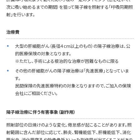
次に吸い始めるまでの期間）を狙って陽子線を照射する「呼吸同期照
射」を行います。
治療費
大型の肝細胞がん（長径４cm以上のもの）の陽子線治療は、公
的医療保険の対象となります。
※ただし、手術による根治的な治療が困難なものに限る
その他の肝細胞がんの陽子線治療は「先進医療」となっていま
す。
民間保険の先進医療特約の対象となりますので、ご加入の保険
会社にご相談ください。
陽子線治療に伴う有害事象（副作用）
照射部位の日焼けのような変化、倦怠感が起こることがあります。照
射範囲に含んだ部位に応じて、肺炎、腎機能低下、肝機能低下、消化
管出血、消化管穿孔や肋骨骨折といった副作用が出てくることがあり