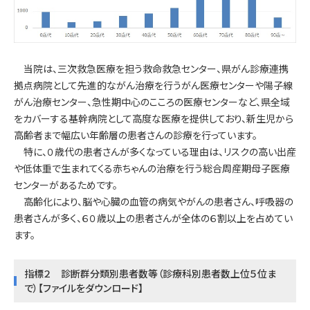
当院は、三次救急医療を担う救命救急センター、県がん診療連携
拠点病院として先進的ながん治療を行うがん医療センターや陽子線
がん治療センター、急性期中心のこころの医療センターなど、県全域
をカバーする基幹病院として高度な医療を提供しており、新生児から
高齢者まで幅広い年齢層の患者さんの診療を行っています。
特に、０歳代の患者さんが多くなっている理由は、リスクの高い出産
や低体重で生まれてくる赤ちゃんの治療を行う総合周産期母子医療
センターがあるためです。
高齢化により、脳や心臓の血管の病気やがんの患者さん、呼吸器の
患者さんが多く、６０歳以上の患者さんが全体の６割以上を占めてい
ます。
指標２ 診断群分類別患者数等（診療科別患者数上位５位ま
で）
【ファイルをダウンロード】