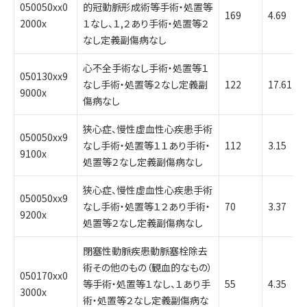
050050xx0
的冠動脈形成術等手術・処置等
169
4.69
2000x
１なし、１,２あり手術・処置等２
なし定義副傷病なし
心不全手術なし手術・処置等１
050130xx9
なし手術・処置等２なし定義副
122
17.61
9000x
傷病なし
狭心症、慢性虚血性心疾患手術
050050xx9
なし手術・処置等１１あり手術・
112
3.15
9100x
処置等２なし定義副傷病なし
狭心症、慢性虚血性心疾患手術
050050xx9
なし手術・処置等１２あり手術・
70
3.37
9200x
処置等２なし定義副傷病なし
閉塞性動脈疾患動脈塞栓除去
術その他のもの（観血的なもの）
050170xx0
等手術・処置等１なし、１あり手
55
4.35
3000x
術・処置等２なし定義副傷病な