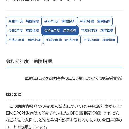
令和5年度 病院指標
令和4年度 病院指標
令和3年度 病院指標
令和2年度 病院指標
令和元年度 病院指標
平成30年度 病院指標
平成29年度 病院指標
平成28年度 病院指標
平成27年度 病院指標
令和元年度 病院指標
医療法における病院等の広告規制について（厚生労働省）
はじめに
この病院情報（7つの指標）の公表については、平成28年度から、全
国のDPC対象病院で開始されました。DPC（診断群分類）では、どん
なご病気で入院し、どんな手術や処置を受けるかにより、全国共通の
コードで分類しています。