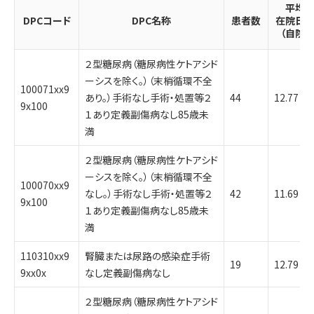
平均
DPCコード
DPC名称
患者数
在院日
（自院）
２型糖尿病（糖尿病性ケトアシド
ーシスを除く。）（末梢循環不全
100071xx9
あり。）手術なし手術・処置等２
44
12.77
9x100
１あり定義副傷病なし85歳未
満
２型糖尿病（糖尿病性ケトアシド
ーシスを除く。）（末梢循環不全
100070xx9
なし。）手術なし手術・処置等２
42
11.69
9x100
１あり定義副傷病なし85歳未
満
110310xx9
腎臓または尿路の感染症手術
19
12.79
9xx0x
なし定義副傷病なし
２型糖尿病（糖尿病性ケトアシド