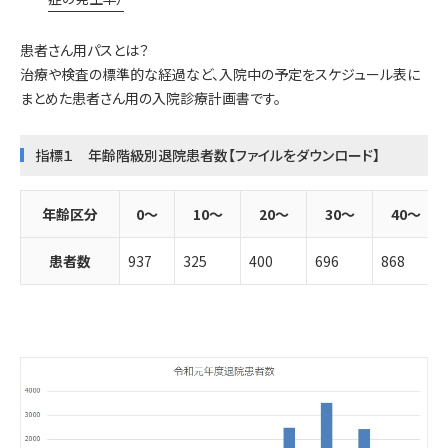
患者さん用パスとは？
治療や検査の標準的な経過など、入院中の予定をスケジュール表に
まとめた患者さん用の入院診療計画書です。
指標１ 年齢階級別退院患者数
【ファイルをダウンロード】
年齢区分
0～
10～
20～
30～
40～
患者数
937
325
400
696
868