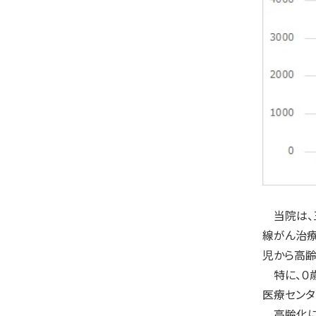
当院は、
線がん治療
児から高齢
特に、０歳
医療センタ
高齢化によ