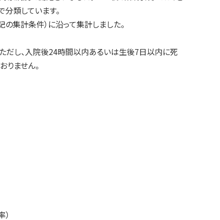
で分類しています。
記の集計条件）に沿って集計しました。
。ただし、入院後24時間以内あるいは生後7日以内に死
おりません。
率）