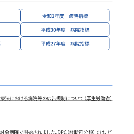
令和3年度 病院指標
標
平成30年度 病院指標
標
平成27年度 病院指標
医療法における病院等の広告規制について（厚生労働省）
対象病院で開始されました。DPC（診断群分類）では、ど