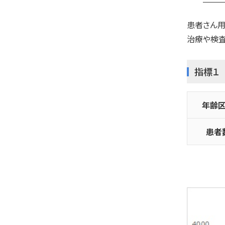
患者さん用
治療や検査
指標１
年齢
患者