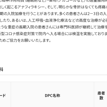
しく起こるアナフィラキシー、そして、明らかな骨折はなくても疼
期の入院加療を行うことがあります。多くの患者さんは2－3日の
したり、あるいは、人工呼吸・血液浄化療法などの高度な治療が必要
ような重症の長期入院の患者さんには専門科医師が継続して治療を
型コロナ感染症対策で院内へ入る場合には検温を実施しております
ためご協力をお願いいたします。
科
患者
ード
DPC名称
数