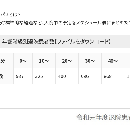
パスとは？
の標準的な経過など、入院中の予定をスケジュール表にまとめた
 年齢階級別退院患者数
【ファイルをダウンロード】
区分
0～
10～
20～
30～
40～
数
937
325
400
696
868
1