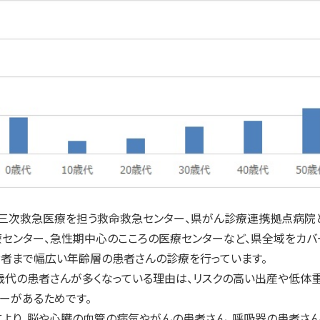
三次救急医療を担う救命救急センター、県がん診療連携拠点病院
センター、急性期中心のこころの医療センターなど、県全域をカバ
者まで幅広い年齢層の患者さんの診療を行っています。
代の患者さんが多くなっている理由は、リスクの高い出産や低体
ーがあるためです。
り、脳や心臓の血管の病気やがんの患者さん、呼吸器の患者さん