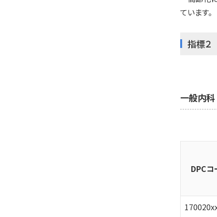
ています。
指標２
一般内科
DPCコ
170020x