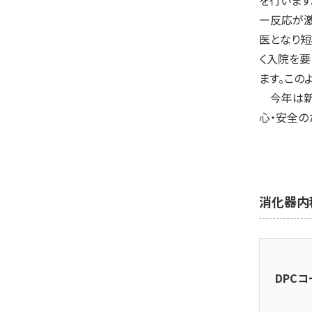
ー反応が激
医となり短
く入院を要
ます。この
今年は新
心・安全の
消化器内
DPCコ